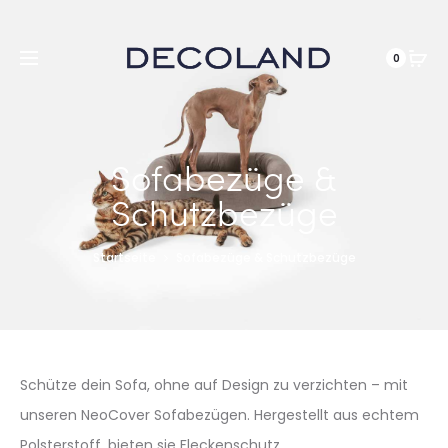
DE
0
Sofabezüge &
Schutzbezüge
Startseite
Sofabezüge & Schutzbezüge
Schütze dein Sofa, ohne auf Design zu verzichten – mit
unseren NeoCover Sofabezügen. Hergestellt aus echtem
Polsterstoff, bieten sie Fleckenschutz,