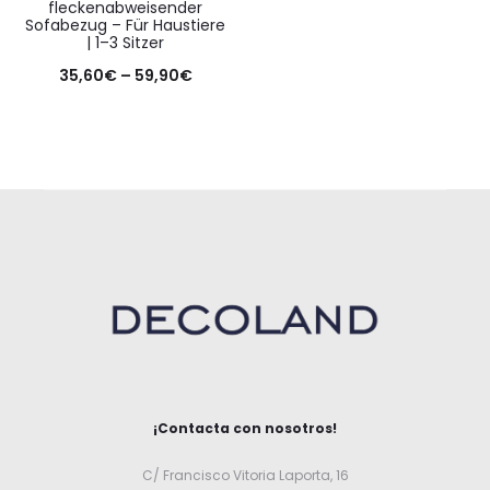
fleckenabweisender
Sofabezug – Für Haustiere
| 1–3 Sitzer
35,60
€
–
59,90
€
¡Contacta con nosotros!
C/ Francisco Vitoria Laporta, 16