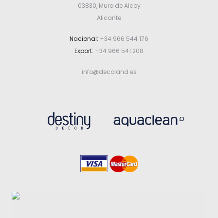
03830, Muro de Alcoy
Alicante
Nacional:
+34 966 544 176
Export:
+34 966 541 208
info@decoland.es