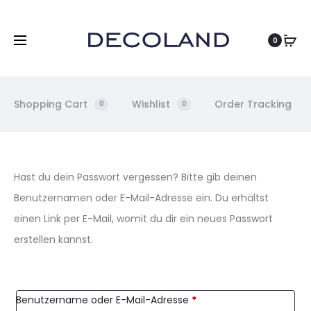
DE
0
Shopping Cart
Wishlist
Order Tracking
0
0
P
Hast du dein Passwort vergessen? Bitte gib deinen
Benutzernamen oder E-Mail-Adresse ein. Du erhältst
a
einen Link per E-Mail, womit du dir ein neues Passwort
s
erstellen kannst.
s
Benutzername oder E-Mail-Adresse
*