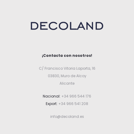
¡Contacta con nosotros!
C/ Francisco Vitoria Laporta, 16
03830, Muro de Alcoy
Alicante
Nacional:
+34 966 544 176
Export:
+34 966 541 208
info@decoland.es