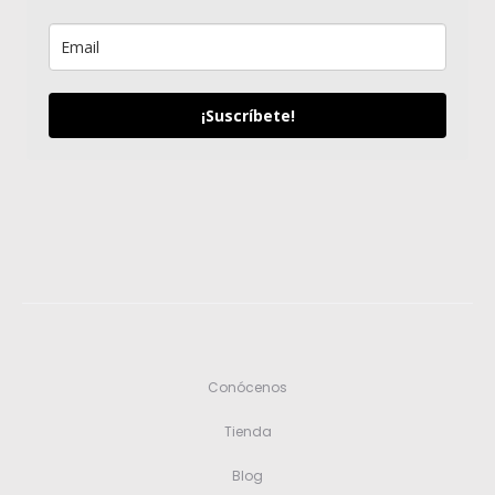
¡Suscríbete!
Conócenos
Tienda
Blog