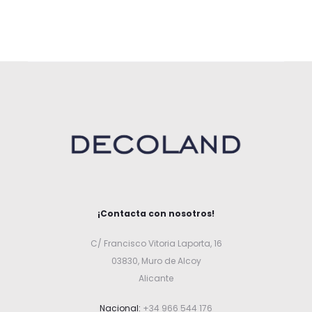
¡Contacta con nosotros!
C/ Francisco Vitoria Laporta, 16
03830, Muro de Alcoy
Alicante
Nacional:
+34 966 544 176