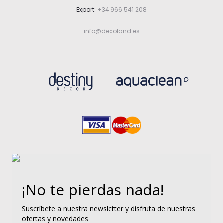
Export:
+34 966 541 208
info@decoland.es
¡No te pierdas nada!
Suscríbete a nuestra newsletter y disfruta de nuestras
ofertas y novedades