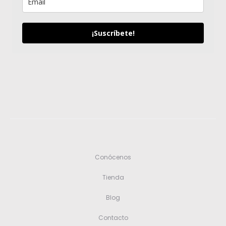
¡Suscríbete!
Conócenos
Tienda
Blog
Contacto